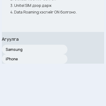
Unitel SIM дээр дарж
Data Roaming хэсгийг ON болгоно.
Агуулга
Samsung
iPhone