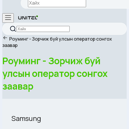
Роуминг - Зорчиж буй улсын оператор сонгох
заавар
Роуминг - Зорчиж буй
улсын оператор сонгох
заавар
Samsung