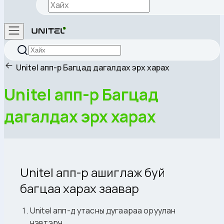
Unitel апп-р Багцад дагалдах эрх харах
Unitel апп-р Багцад
дагалдах эрх харах
Unitel апп-р ашиглаж буй
багцаа харах заавар
Unitel апп-д утасны дугаараа оруулан
нэвтэрч