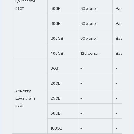
цэнэглэгч
карт
60GB
30 хоног
Basic баг
80GB
30 хоног
Basic баг
200GB
60 хоног
Basic баг
400GB
120 хоног
Basic баг
8GB
-
-
20GB
-
-
Хоноггүй
цэнэглэгч
25GB
-
-
карт
60GB
-
-
160GB
-
-