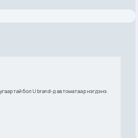
дугаартай бол U brand-д автоматаар нэгдэнэ.