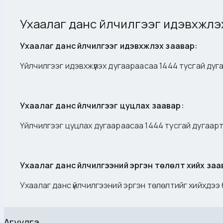
Ухаалаг данс үйлчилгээг идэвхжүүл
Ухаалаг данс үйлчилгээг идэвхжүүлэх заавар:
Үйлчилгээг идэвхжүүлэх дугаараасаа 1444 тусгай дуг
Ухаалаг данс үйлчилгээг цуцлах заавар:
Үйлчилгээг цуцлах дугаараасаа 1444 тусгай дугаарт
Ухаалаг данс үйлчилгээний эргэн төлөлт хийх заа
Ухаалаг данс үйлчилгээний эргэн төлөлтийг хийхдээ
Агуулга