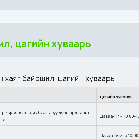
ил, цагийн хуваарь
н хаяг байршил, цагийн хуваарь
Цагийн хуваарь
10-р хорооллын автобусны буудлын ард талын
Даваа-Ням 10:00-1
арт
Даваа-Бямба 10:00