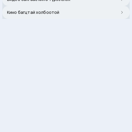
Кино багцтай холбоотой