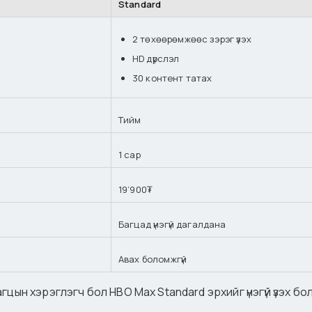
Standard
2 төхөөрөмжөөс зэрэг үзэх
HD дүрслэл
30 контент татах
Тийм
1 сар
19’900₮
Багцад үнэгүй дагалдана
Авах боломжгүй
цын хэрэглэгч бол HBO Max Standard эрхийг үнэгүй үзэх б