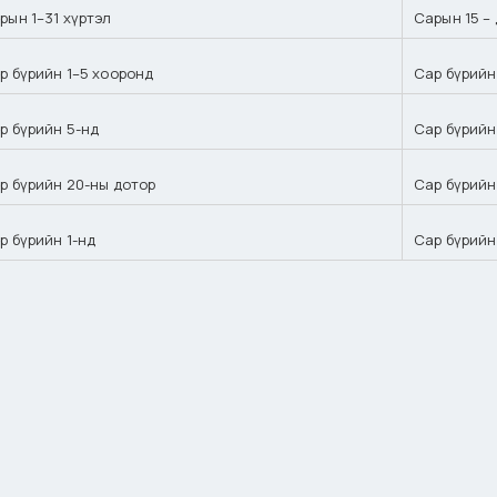
рын 1–31 хүртэл
Сарын 15 –
р бүрийн 1–5 хооронд
Сар бүрийн
р бүрийн 5-нд
Сар бүрийн
р бүрийн 20-ны дотор
Сар бүрийн
р бүрийн 1-нд
Сар бүрийн