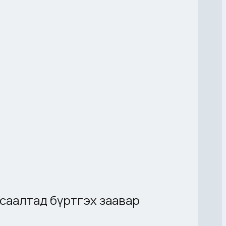
жагсаалтад бүртгэх заавар