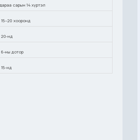
 дараа сарын 14 хүртэл
 15–20 хооронд
 20-нд
 6-ны дотор
 15-нд